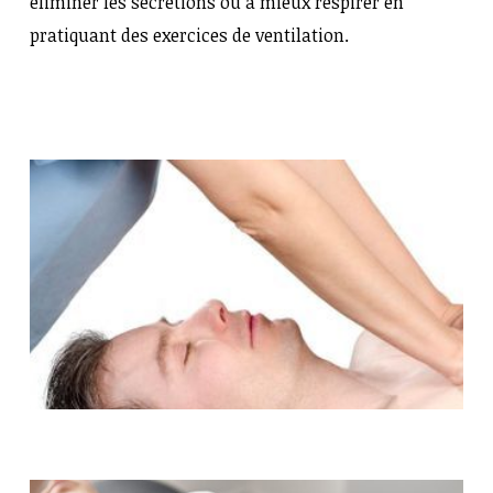
éliminer les sécrétions ou à mieux respirer en
pratiquant des exercices de ventilation.