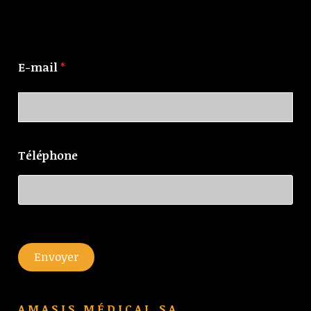
E-mail
*
Téléphone
Envoyer
AMASIS MÉDICAL SA