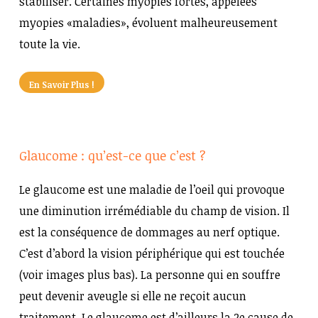
stabiliser. Certaines myopies fortes, appelées
myopies «maladies», évoluent malheureusement
toute la vie.
En Savoir Plus !
Glaucome : qu’est-ce que c’est ?
Le glaucome est une maladie de l’oeil qui provoque
une diminution irrémédiable du champ de vision. Il
est la conséquence de dommages au nerf optique.
C’est d’abord la vision périphérique qui est touchée
(voir images plus bas). La personne qui en souffre
peut devenir aveugle si elle ne reçoit aucun
traitement. Le glaucome est d’ailleurs la 2e cause de