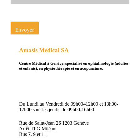
Envoyer
Amasis Médical SA
Centre Médical à Genève, spécialisé en ophtalmologie (adultes
et enfants), en physiothérapie et en acupuncture.
Du Lundi au Vendredi de 09h00–12h00 et 13h00-
17h00 sauf les jeudis de 09h00-16h00.
Rue de Saint-Jean 26 1203 Genève
Arrêt TPG Miléant
Bus 7, 9 et 11