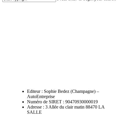
Close
Search
Editeur : Sophie Bedez (Champagne) –
AutoEntreprise
Numéro de SIRET : 90470930000019
Adresse : 3 Allée du clair matin 88470 LA
SALLE