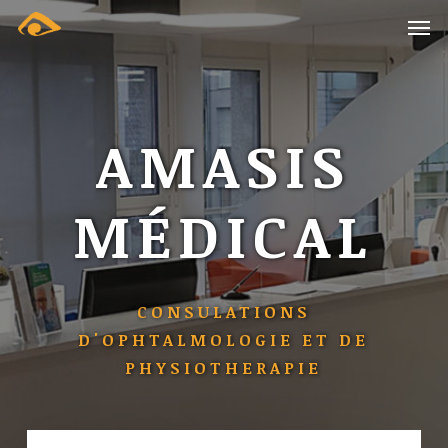
Skip
Menu
Men
to
main
content
AMASIS
MÉDICAL
CONSULATIONS
D'OPHTALMOLOGIE
ET
DE
PHYSIOTHERAPIE