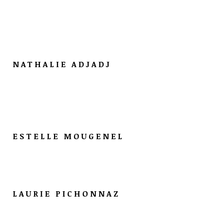
NATHALIE ADJADJ
ESTELLE MOUGENEL
LAURIE PICHONNAZ